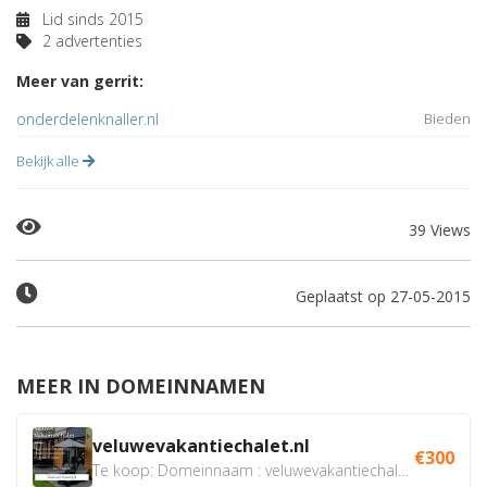
Lid sinds 2015
2 advertenties
Meer van gerrit:
onderdelenknaller.nl
Bieden
Bekijk alle
39 Views
Geplaatst op 27-05-2015
MEER IN DOMEINNAMEN
veluwevakantiechalet.nl
€300
Te koop: Domeinnaam : veluwevakantiechalet.nl Bent u...