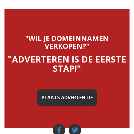
"WIL JE DOMEINNAMEN
VERKOPEN?"
"ADVERTEREN IS DE EERSTE
STAP!"
PLAATS ADVERTENTIE