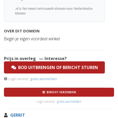
.nl is het meest vertrouwde domein voor Nederlandse
klanten
OVER DIT DOMEIN
Begin je eigen voordeel winkel
Prijs in overleg
— Interesse?
BOD UITBRENGEN OF BERICHT STUREN
Login vereist ·
gratis aanmelden
BERICHT VERZENDEN
Login vereist ·
gratis aanmelden
GERRIT