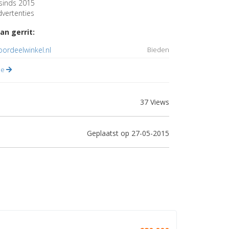
sinds 2015
vertenties
an gerrit:
oordeelwinkel.nl
Bieden
lle
37 Views
Geplaatst op 27-05-2015