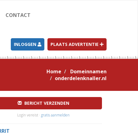
CONTACT
INLOGGEN
PLAATS ADVERTENTIE
Home
Domeinnamen
onderdelenknaller.nl
BERICHT VERZENDEN
Login vereist ·
gratis aanmelden
RRIT