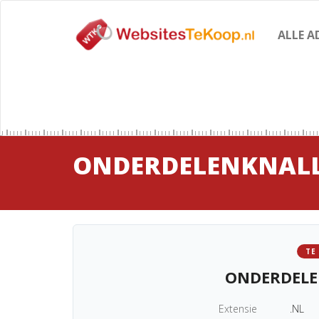
ALLE A
ONDERDELENKNALL
TE
ONDERDELE
Extensie
.NL