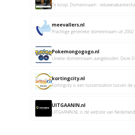
Te koop: Domeinnaam : veluwevakantiechale
meevallers.nl
Prachtige generieke domeinnaam uit 2002 e
Pokemongogogo.nl
Unieke domeinnaam aangeboden. Deze D
kortingcity.nl
Kortingcity is een tussenstation tussen de wi
UITGAANIN.nl
UITGAANIN.NL is dé website van Nederland w