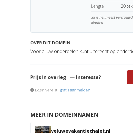
Lengte
20 te
.nl is het meest vertrou
klanten
OVER DIT DOMEIN
Voor al uw onderdelen kunt u terecht op onderde
Prijs in overleg
— Interesse?
Login vereist ·
gratis aanmelden
MEER IN DOMEINNAMEN
veluwevakantiechalet.nl