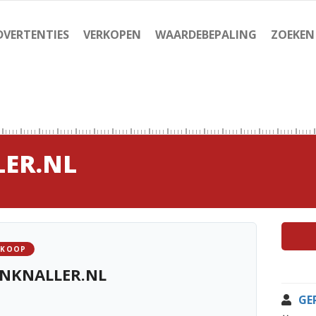
DVERTENTIES
VERKOPEN
WAARDEBEPALING
ZOEKEN
ER.NL
 KOOP
NKNALLER.NL
GE