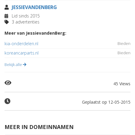
JESSIEVANDENBERG
Lid sinds 2015
3 advertenties
Meer van JessievandenBerg:
kia-onderdelen.nl
Bieden
koreancarparts.nl
Bieden
Bekijk alle
45 Views
Geplaatst op 12-05-2015
MEER IN DOMEINNAMEN