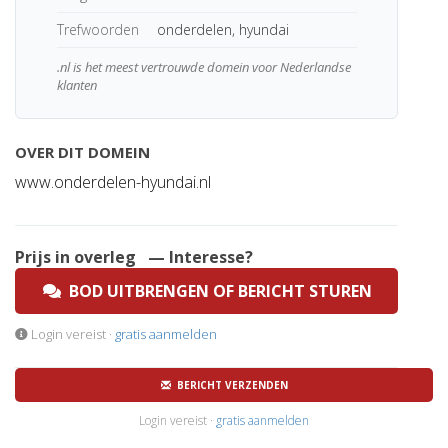
Trefwoorden
onderdelen, hyundai
.nl is het meest vertrouwde domein voor Nederlandse
klanten
OVER DIT DOMEIN
www.onderdelen-hyundai.nl
Prijs in overleg
— Interesse?
BOD UITBRENGEN OF BERICHT STUREN
Login vereist ·
gratis aanmelden
BERICHT VERZENDEN
Login vereist ·
gratis aanmelden