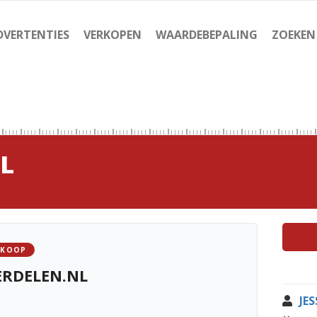
DVERTENTIES
VERKOPEN
WAARDEBEPALING
ZOEKEN
L
 KOOP
ERDELEN.NL
JE