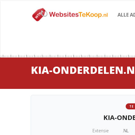
ALLE A
KIA-ONDERDELEN.N
TE
KIA-OND
Extensie
.NL