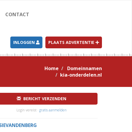
CONTACT
INLOGGEN
PLAATS ADVERTENTIE
Home
Domeinnamen
kia-onderdelen.nl
BERICHT VERZENDEN
Login vereist ·
gratis aanmelden
SSIEVANDENBERG