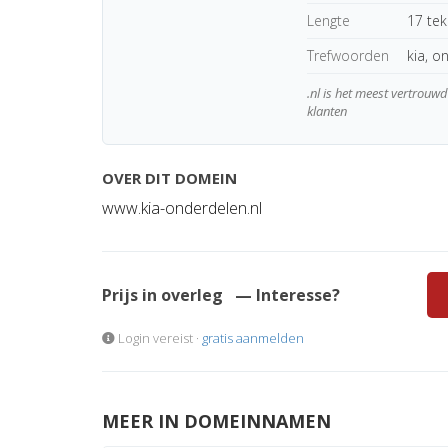
Lengte
17 te
Trefwoorden
kia, o
.nl is het meest vertrou
klanten
OVER DIT DOMEIN
www.kia-onderdelen.nl
Prijs in overleg
— Interesse?
Login vereist ·
gratis aanmelden
MEER IN DOMEINNAMEN