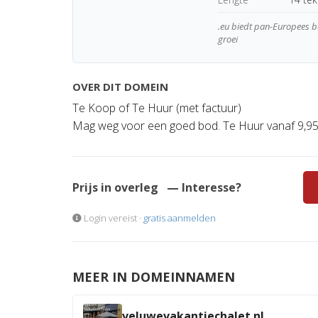
.eu biedt pan-Europees be
groei
OVER DIT DOMEIN
Te Koop of Te Huur (met factuur)
Mag weg voor een goed bod. Te Huur vanaf 9,95
Prijs in overleg
— Interesse?
Login vereist ·
gratis aanmelden
MEER IN DOMEINNAMEN
veluwevakantiechalet.nl