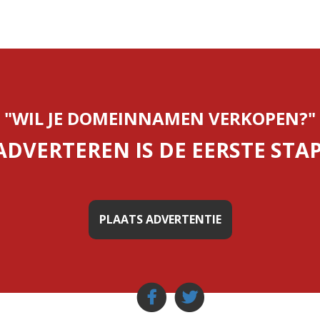
"WIL JE DOMEINNAMEN VERKOPEN?"
ADVERTEREN IS DE EERSTE STAP
PLAATS ADVERTENTIE