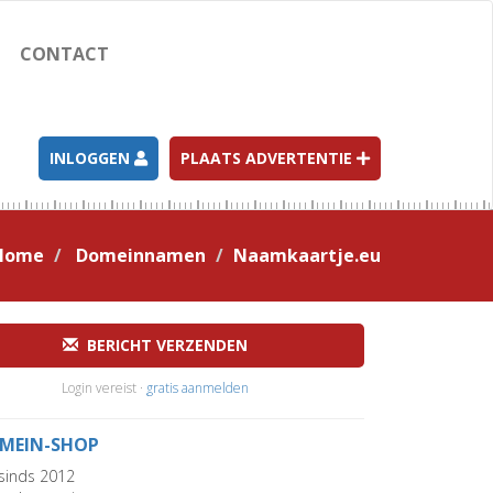
CONTACT
INLOGGEN
PLAATS ADVERTENTIE
Home
Domeinnamen
Naamkaartje.eu
BERICHT VERZENDEN
Login vereist ·
gratis aanmelden
MEIN-SHOP
sinds 2012