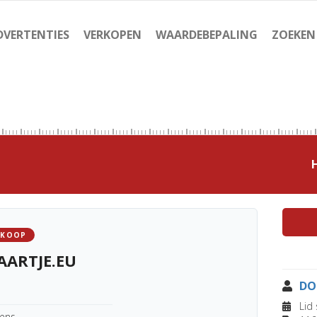
DVERTENTIES
VERKOPEN
WAARDEBEPALING
ZOEKEN
 KOOP
ARTJE.EU
DO
Lid 
kens