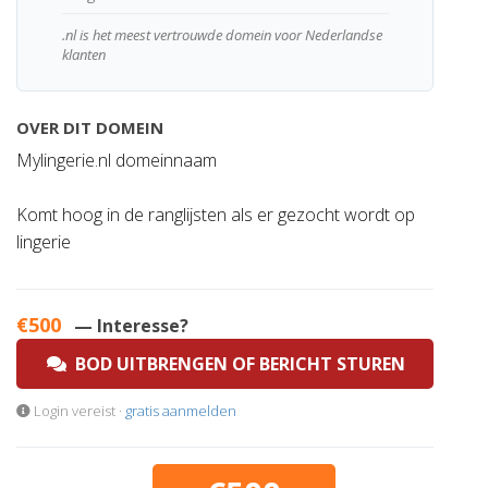
.nl is het meest vertrouwde domein voor Nederlandse
klanten
OVER DIT DOMEIN
Mylingerie.nl domeinnaam
Komt hoog in de ranglijsten als er gezocht wordt op
lingerie
€500
— Interesse?
BOD UITBRENGEN OF BERICHT STUREN
Login vereist ·
gratis aanmelden