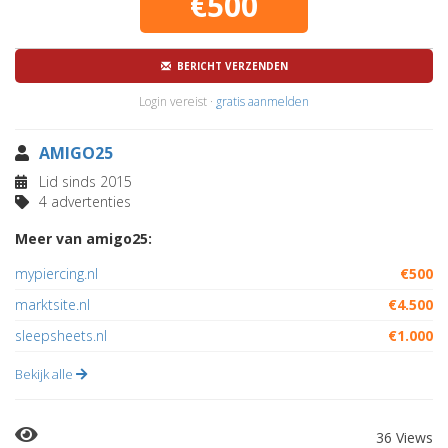
€500
BERICHT VERZENDEN
Login vereist ·
gratis aanmelden
AMIGO25
Lid sinds 2015
4 advertenties
Meer van amigo25:
mypiercing.nl
€500
marktsite.nl
€4.500
sleepsheets.nl
€1.000
Bekijk alle
36 Views