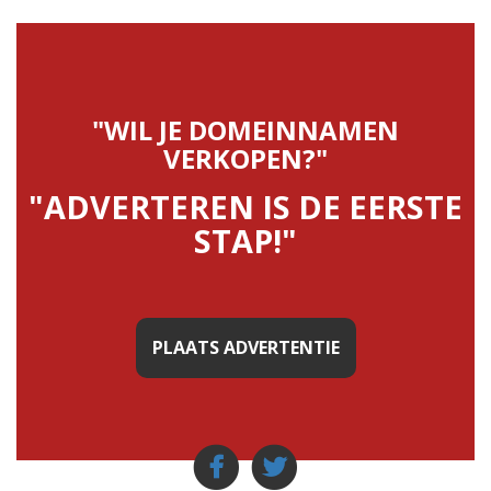
"WIL JE DOMEINNAMEN
VERKOPEN?"
"ADVERTEREN IS DE EERSTE
STAP!"
PLAATS ADVERTENTIE