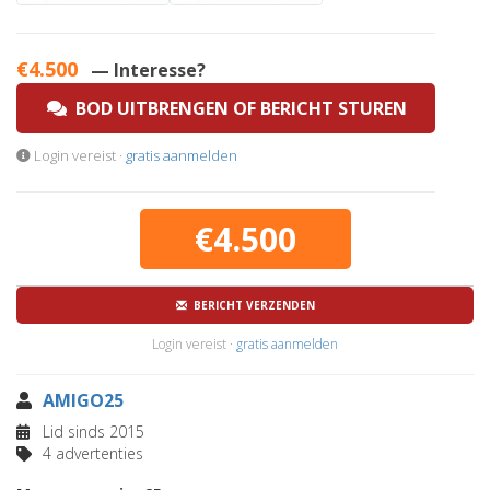
€4.500
— Interesse?
BOD UITBRENGEN OF BERICHT STUREN
Login vereist ·
gratis aanmelden
€4.500
BERICHT VERZENDEN
Login vereist ·
gratis aanmelden
AMIGO25
Lid sinds 2015
4 advertenties