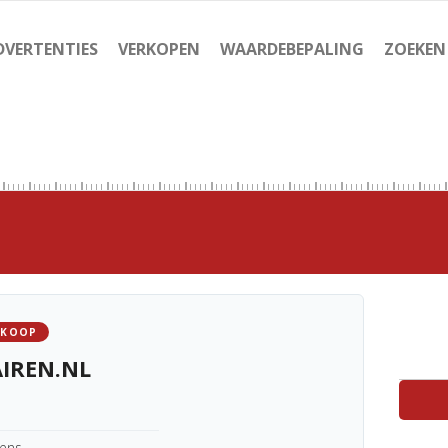
DVERTENTIES
VERKOPEN
WAARDEBEPALING
ZOEKEN
 KOOP
AIREN.NL
kens