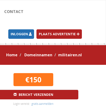
CONTACT
INLOGGEN
PLAATS ADVERTENTIE
Home
Domeinnamen
militairen.nl
€150
BERICHT VERZENDEN
Login vereist ·
gratis aanmelden