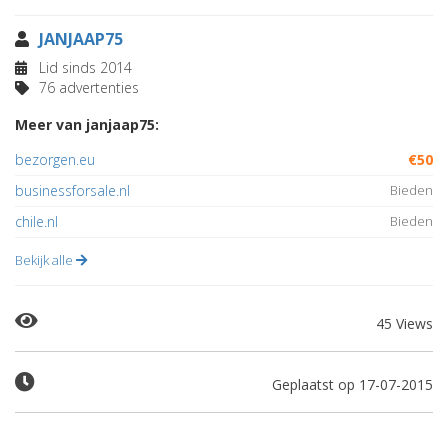
JANJAAP75
Lid sinds 2014
76 advertenties
Meer van janjaap75:
bezorgen.eu
€50
businessforsale.nl
Bieden
chile.nl
Bieden
Bekijk alle
45 Views
Geplaatst op 17-07-2015