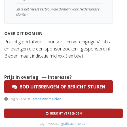
.nl is het meest vertrouwde domein voor Nederlandse
klanten
OVER DIT DOMEIN
Prachtig portal voor sponsors, en verenigingen/clubs
en overigen die een sponsor zoeken....gesponsord.nl!
Bieden maar, indicatie mid xxx ( ex btw)
Prijs in overleg
— Interesse?
BOD UITBRENGEN OF BERICHT STUREN
Login vereist ·
gratis aanmelden
BERICHT VERZENDEN
Login vereist ·
gratis aanmelden