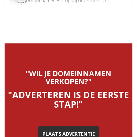
Domeinnamen + Dropship leverancier CustomiPhones.nl €350...
"WIL JE DOMEINNAMEN
VERKOPEN?"
"ADVERTEREN IS DE EERSTE
STAP!"
PLAATS ADVERTENTIE