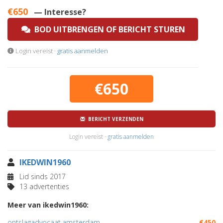
€650
— Interesse?
BOD UITBRENGEN OF BERICHT STUREN
Login vereist ·
gratis aanmelden
€650
BERICHT VERZENDEN
Login vereist ·
gratis aanmelden
IKEDWIN1960
Lid sinds 2017
13 advertenties
Meer van ikedwin1960:
ontslagadvocaat.amsterdam
€450