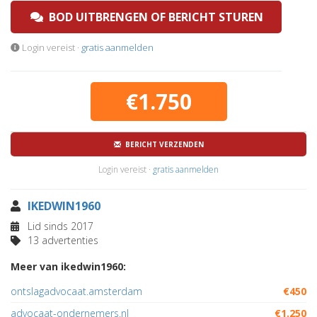
BOD UITBRENGEN OF BERICHT STUREN
Login vereist ·
gratis aanmelden
€1.750
BERICHT VERZENDEN
Login vereist ·
gratis aanmelden
IKEDWIN1960
Lid sinds 2017
13 advertenties
Meer van ikedwin1960:
ontslagadvocaat.amsterdam
€450
advocaat-ondernemers.nl
€1.250