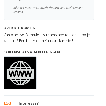
.nl is het meest vertrouwde domein voor Nederlandse
klanten
OVER DIT DOMEIN
Van plan live Formule 1 streams aan te bieden op je
website? Een beter domeinnaam kan niet!
SCREENSHOTS & AFBEELDINGEN
€50
— Interesse?