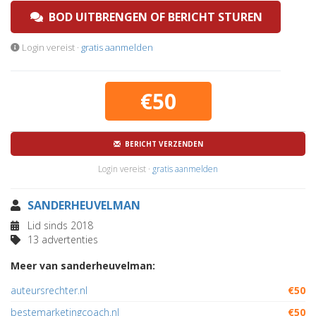
BOD UITBRENGEN OF BERICHT STUREN
Login vereist ·
gratis aanmelden
€50
BERICHT VERZENDEN
Login vereist ·
gratis aanmelden
SANDERHEUVELMAN
Lid sinds 2018
13 advertenties
Meer van sanderheuvelman:
auteursrechter.nl
€50
bestemarketingcoach.nl
€50