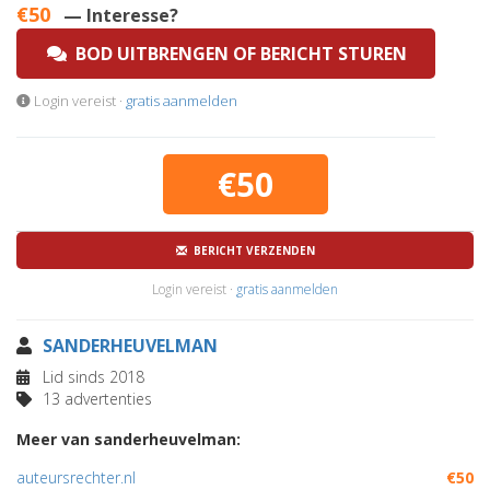
€50
— Interesse?
BOD UITBRENGEN OF BERICHT STUREN
Login vereist ·
gratis aanmelden
€50
BERICHT VERZENDEN
Login vereist ·
gratis aanmelden
SANDERHEUVELMAN
Lid sinds 2018
13 advertenties
Meer van sanderheuvelman:
auteursrechter.nl
€50