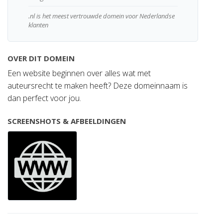
.nl is het meest vertrouwde domein voor Nederlandse
klanten
OVER DIT DOMEIN
Een website beginnen over alles wat met
auteursrecht te maken heeft? Deze domeinnaam is
dan perfect voor jou.
SCREENSHOTS & AFBEELDINGEN