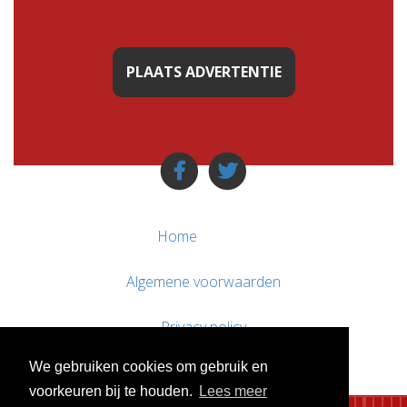
PLAATS ADVERTENTIE
Home
Algemene voorwaarden
Privacy policy
We gebruiken cookies om gebruik en
Contact / Support
voorkeuren bij te houden.
Lees meer