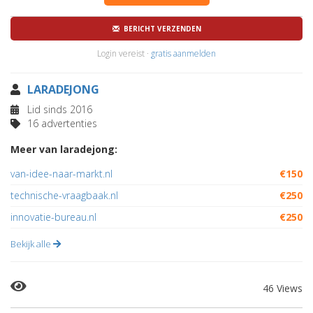
BERICHT VERZENDEN
Login vereist ·
gratis aanmelden
LARADEJONG
Lid sinds 2016
16 advertenties
Meer van laradejong:
van-idee-naar-markt.nl
€150
technische-vraagbaak.nl
€250
innovatie-bureau.nl
€250
Bekijk alle
46 Views