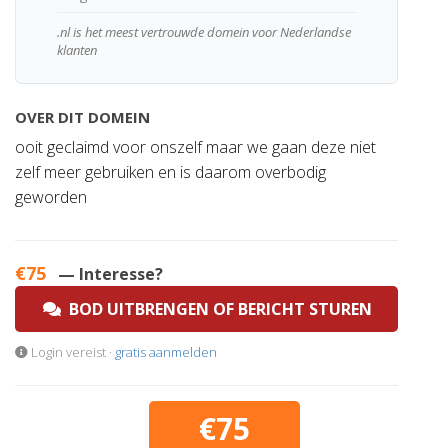
.nl is het meest vertrouwde domein voor Nederlandse
klanten
OVER DIT DOMEIN
ooit geclaimd voor onszelf maar we gaan deze niet
zelf meer gebruiken en is daarom overbodig
geworden
€75
— Interesse?
BOD UITBRENGEN OF BERICHT STUREN
Login vereist ·
gratis aanmelden
€75