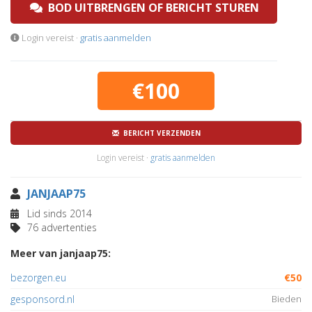
BOD UITBRENGEN OF BERICHT STUREN
Login vereist ·
gratis aanmelden
€100
BERICHT VERZENDEN
Login vereist ·
gratis aanmelden
JANJAAP75
Lid sinds 2014
76 advertenties
Meer van janjaap75:
bezorgen.eu
€50
gesponsord.nl
Bieden