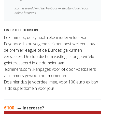
.com is wereldwijd herkenbaar — de standaard voor
online business
OVER DIT DOMEIN
Lex Immers, de sympathieke middenvelder van
Feyenoord, zou volgend seizoen best wel eens naar
de premier league of de Bundesliga kunnen
verkassen. De club die hem vastlegt is ongetwijfeld
geinteresseerd in de domeinnaam
leximmers.com...Fanpages voor of door voetballers
zijn immers gewoon hot momenteel.
Doe hier dus je voordeel mee, voor 100 euro ex btw
is dit superdomein voor jou!
€100
— Interesse?