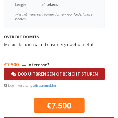
Lengte
24 tekens
.nl is het meest vertrouwde domein voor Nederlandse
klanten
OVER DIT DOMEIN
Mooie domeinnaam : Leasejeeigenwebwinkel.nl
€7.500
— Interesse?
BOD UITBRENGEN OF BERICHT STUREN
Login vereist ·
gratis aanmelden
€7.500