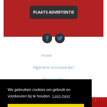
PLAATS ADVERTENTIE
Home
Algemene voorwaarden
Privacy policy
We gebruiken cookies om gebruik en
Contact / Support
voorkeuren bij te houden.
Lees meer