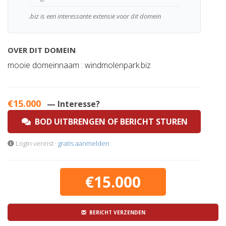
.biz is een interessante extensie voor dit domein
OVER DIT DOMEIN
mooie domeinnaam : windmolenpark.biz
€15.000
— Interesse?
BOD UITBRENGEN OF BERICHT STUREN
Login vereist ·
gratis aanmelden
€15.000
BERICHT VERZENDEN