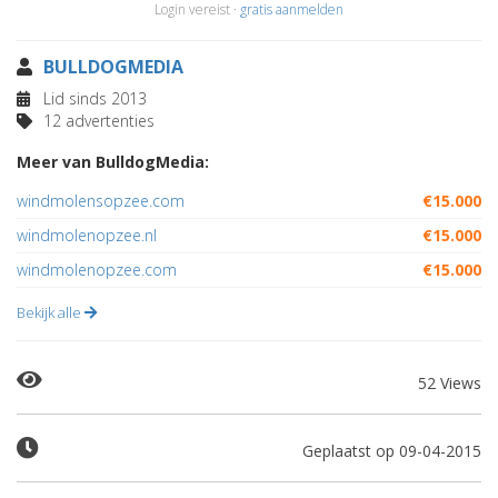
Login vereist ·
gratis aanmelden
BULLDOGMEDIA
Lid sinds 2013
12 advertenties
Meer van BulldogMedia:
windmolensopzee.com
€15.000
windmolenopzee.nl
€15.000
windmolenopzee.com
€15.000
Bekijk alle
52 Views
Geplaatst op 09-04-2015