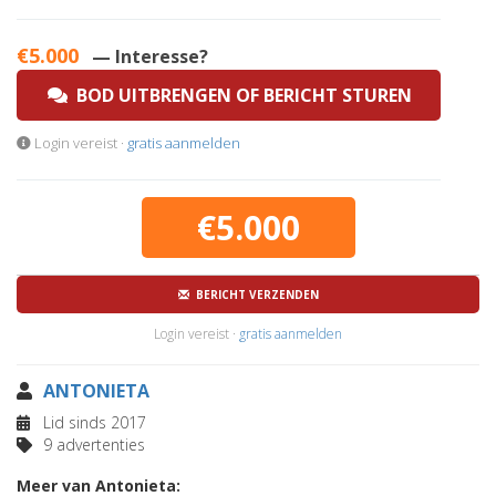
€5.000
— Interesse?
BOD UITBRENGEN OF BERICHT STUREN
Login vereist ·
gratis aanmelden
€5.000
BERICHT VERZENDEN
Login vereist ·
gratis aanmelden
ANTONIETA
Lid sinds 2017
9 advertenties
Meer van Antonieta: