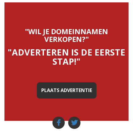
"WIL JE DOMEINNAMEN
VERKOPEN?"
"ADVERTEREN IS DE EERSTE
STAP!"
PLAATS ADVERTENTIE