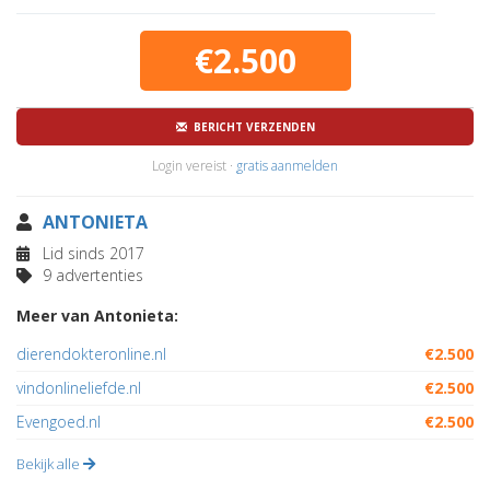
€2.500
BERICHT VERZENDEN
Login vereist ·
gratis aanmelden
ANTONIETA
Lid sinds 2017
9 advertenties
Meer van Antonieta:
dierendokteronline.nl
€2.500
vindonlineliefde.nl
€2.500
Evengoed.nl
€2.500
Bekijk alle