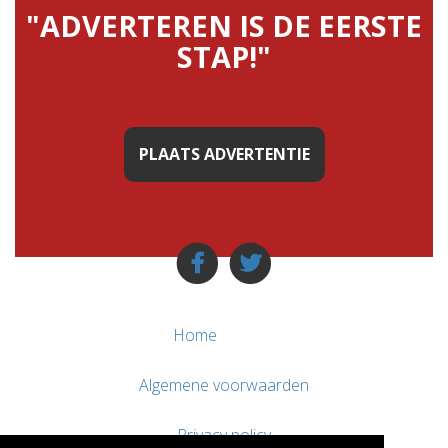
"ADVERTEREN IS DE EERSTE
STAP!"
PLAATS ADVERTENTIE
Home
Algemene voorwaarden
Privacy policy