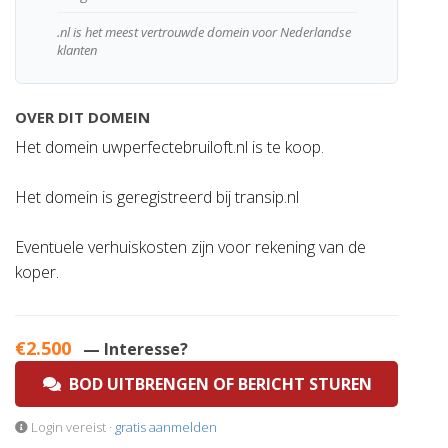
.nl is het meest vertrouwde domein voor Nederlandse
klanten
OVER DIT DOMEIN
Het domein uwperfectebruiloft.nl is te koop.
Het domein is geregistreerd bij transip.nl
Eventuele verhuiskosten zijn voor rekening van de
koper.
€2.500
— Interesse?
BOD UITBRENGEN OF BERICHT STUREN
Login vereist ·
gratis aanmelden