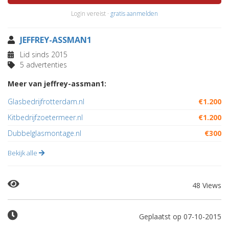
Login vereist ·
gratis aanmelden
JEFFREY-ASSMAN1
Lid sinds 2015
5 advertenties
Meer van jeffrey-assman1:
Glasbedrijfrotterdam.nl
€1.200
Kitbedrijfzoetermeer.nl
€1.200
Dubbelglasmontage.nl
€300
Bekijk alle
48 Views
Geplaatst op 07-10-2015