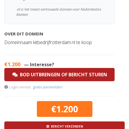
.nl is het meest vertrouwde domein voor Nederlandse
klanten
OVER DIT DOMEIN
Domeinnaam kitbedrijfrotterdam.nl te koop
€1.200
— Interesse?
BOD UITBRENGEN OF BERICHT STUREN
Login vereist ·
gratis aanmelden
€1.200
BERICHT VERZENDEN