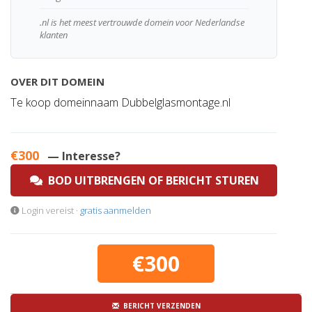
.nl is het meest vertrouwde domein voor Nederlandse
klanten
OVER DIT DOMEIN
Te koop domeinnaam Dubbelglasmontage.nl
€300
— Interesse?
BOD UITBRENGEN OF BERICHT STUREN
Login vereist ·
gratis aanmelden
€300
BERICHT VERZENDEN