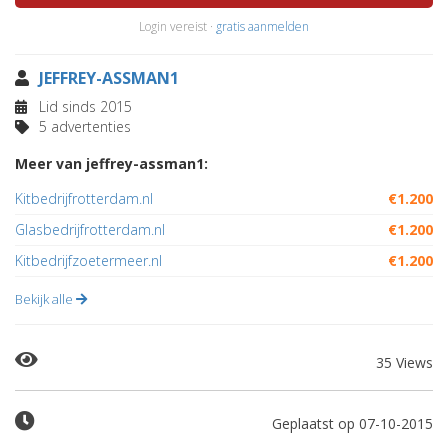
Login vereist ·
gratis aanmelden
JEFFREY-ASSMAN1
Lid sinds 2015
5 advertenties
Meer van jeffrey-assman1:
Kitbedrijfrotterdam.nl
€1.200
Glasbedrijfrotterdam.nl
€1.200
Kitbedrijfzoetermeer.nl
€1.200
Bekijk alle
35 Views
Geplaatst op 07-10-2015