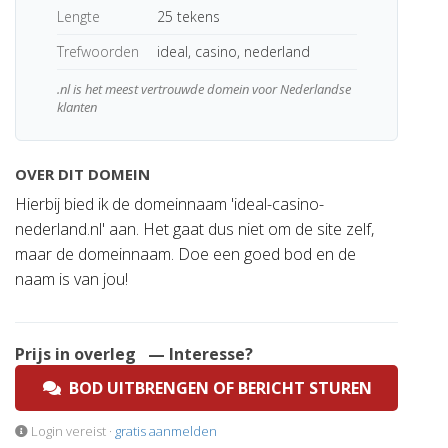
Lengte
25 tekens
Trefwoorden
ideal, casino, nederland
.nl is het meest vertrouwde domein voor Nederlandse
klanten
OVER DIT DOMEIN
Hierbij bied ik de domeinnaam 'ideal-casino-
nederland.nl' aan. Het gaat dus niet om de site zelf,
maar de domeinnaam. Doe een goed bod en de
naam is van jou!
Prijs in overleg
— Interesse?
BOD UITBRENGEN OF BERICHT STUREN
Login vereist ·
gratis aanmelden