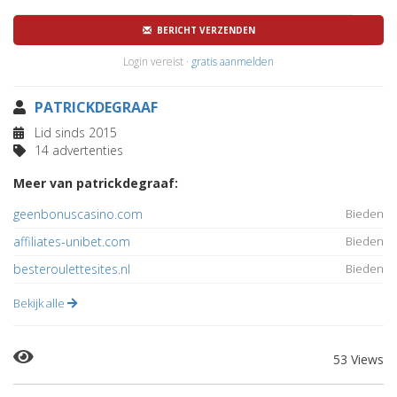
BERICHT VERZENDEN
Login vereist ·
gratis aanmelden
PATRICKDEGRAAF
Lid sinds 2015
14 advertenties
Meer van patrickdegraaf:
geenbonuscasino.com
Bieden
affiliates-unibet.com
Bieden
besteroulettesites.nl
Bieden
Bekijk alle
53 Views