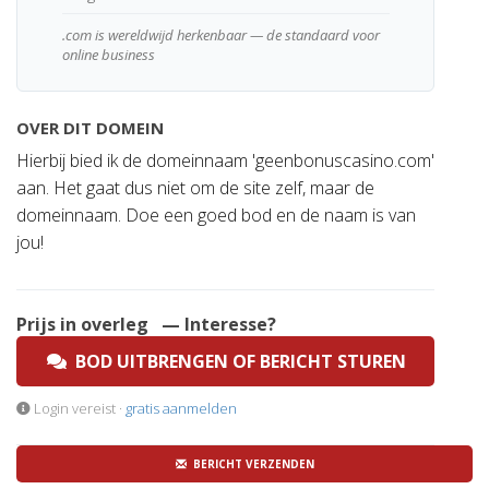
.com is wereldwijd herkenbaar — de standaard voor
online business
OVER DIT DOMEIN
Hierbij bied ik de domeinnaam 'geenbonuscasino.com'
aan. Het gaat dus niet om de site zelf, maar de
domeinnaam. Doe een goed bod en de naam is van
jou!
Prijs in overleg
— Interesse?
BOD UITBRENGEN OF BERICHT STUREN
Login vereist ·
gratis aanmelden
BERICHT VERZENDEN