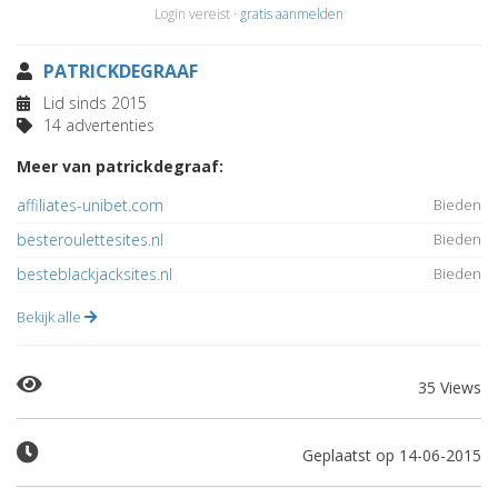
Login vereist ·
gratis aanmelden
PATRICKDEGRAAF
Lid sinds 2015
14 advertenties
Meer van patrickdegraaf:
affiliates-unibet.com
Bieden
besteroulettesites.nl
Bieden
besteblackjacksites.nl
Bieden
Bekijk alle
35 Views
Geplaatst op 14-06-2015