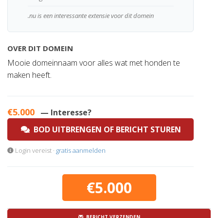
.nu is een interessante extensie voor dit domein
OVER DIT DOMEIN
Mooie domeinnaam voor alles wat met honden te
maken heeft.
€5.000
— Interesse?
BOD UITBRENGEN OF BERICHT STUREN
Login vereist ·
gratis aanmelden
€5.000
BERICHT VERZENDEN