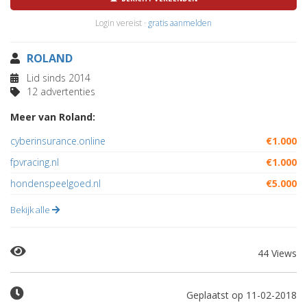
Login vereist ·
gratis aanmelden
ROLAND
Lid sinds 2014
12 advertenties
Meer van Roland:
cyberinsurance.online
€1.000
fpvracing.nl
€1.000
hondenspeelgoed.nl
€5.000
Bekijk alle
44 Views
Geplaatst op 11-02-2018