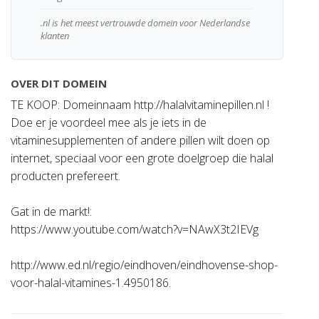
.nl is het meest vertrouwde domein voor Nederlandse
klanten
OVER DIT DOMEIN
TE KOOP: Domeinnaam http://halalvitaminepillen.nl !
Doe er je voordeel mee als je iets in de
vitaminesupplementen of andere pillen wilt doen op
internet, speciaal voor een grote doelgroep die halal
producten prefereert.
Gat in de markt!:
https://www.youtube.com/watch?v=NAwX3t2IEVg
http://www.ed.nl/regio/eindhoven/eindhovense-shop-
voor-halal-vitamines-1.4950186.