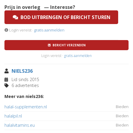
Prijs in overleg
— Interesse?
BOD UITBRENGEN OF BERICHT STUREN
Login vereist ·
gratis aanmelden
BERICHT VERZENDEN
Login vereist ·
gratis aanmelden
NIELS236
Lid sinds 2015
6 advertenties
Meer van niels236:
halal-supplementen.nl
Bieden
halalpil.nl
Bieden
halalvitamins.eu
Bieden