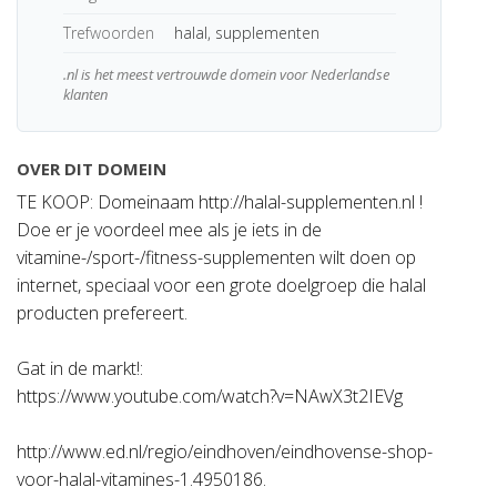
Trefwoorden
halal, supplementen
.nl is het meest vertrouwde domein voor Nederlandse
klanten
OVER DIT DOMEIN
TE KOOP: Domeinaam http://halal-supplementen.nl !
Doe er je voordeel mee als je iets in de
vitamine-/sport-/fitness-supplementen wilt doen op
internet, speciaal voor een grote doelgroep die halal
producten prefereert.
Gat in de markt!:
https://www.youtube.com/watch?v=NAwX3t2IEVg
http://www.ed.nl/regio/eindhoven/eindhovense-shop-
voor-halal-vitamines-1.4950186.