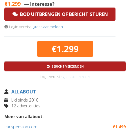
€1.299
— Interesse?
BOD UITBRENGEN OF BERICHT STUREN
Login vereist ·
gratis aanmelden
€1.299
BERICHT VERZENDEN
Login vereist ·
gratis aanmelden
ALLABOUT
Lid sinds 2010
12 advertenties
Meer van allabout:
earlypension.com
€1.499