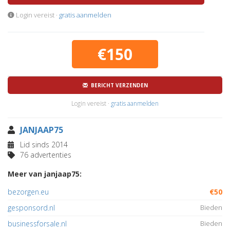
Login vereist ·
gratis aanmelden
€150
BERICHT VERZENDEN
Login vereist ·
gratis aanmelden
JANJAAP75
Lid sinds 2014
76 advertenties
Meer van janjaap75:
bezorgen.eu
€50
gesponsord.nl
Bieden
businessforsale.nl
Bieden