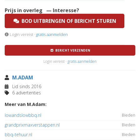
Prijs in overleg
— Interesse?
BOD UITBRENGEN OF BERICHT STUREN
Login vereist ·
gratis aanmelden
BERICHT VERZENDEN
Login vereist ·
gratis aanmelden
M.ADAM
Lid sinds 2016
6 advertenties
Meer van M.Adam:
lowandslowbbq.nl
Bieden
grandprixmaxverstappen.nl
Bieden
bbq-tehuur.nl
Bieden