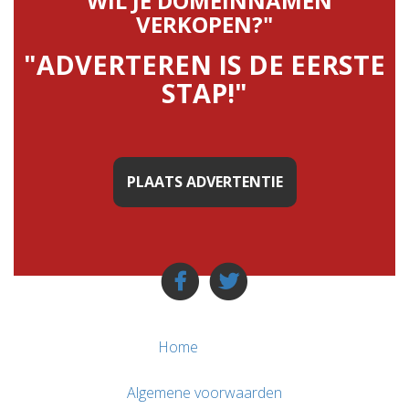
"WIL JE DOMEINNAMEN
VERKOPEN?"
"ADVERTEREN IS DE EERSTE
STAP!"
PLAATS ADVERTENTIE
Home
Algemene voorwaarden