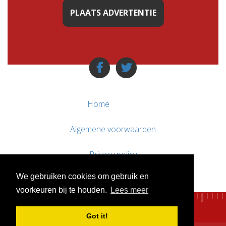
PLAATS ADVERTENTIE
Home
Algemene voorwaarden
Privacy policy
We gebruiken cookies om gebruik en
Contact / Support
voorkeuren bij te houden.
Lees meer
Got it!