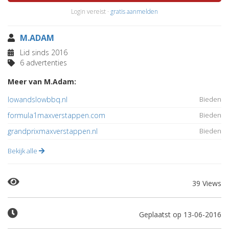
Login vereist ·
gratis aanmelden
M.ADAM
Lid sinds 2016
6 advertenties
Meer van M.Adam:
lowandslowbbq.nl
Bieden
formula1maxverstappen.com
Bieden
grandprixmaxverstappen.nl
Bieden
Bekijk alle
39 Views
Geplaatst op 13-06-2016