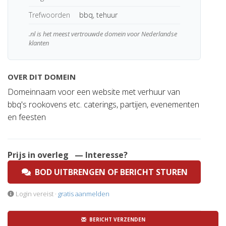
Trefwoorden
bbq, tehuur
.nl is het meest vertrouwde domein voor Nederlandse
klanten
OVER DIT DOMEIN
Domeinnaam voor een website met verhuur van
bbq's rookovens etc. caterings, partijen, evenementen
en feesten
Prijs in overleg
— Interesse?
BOD UITBRENGEN OF BERICHT STUREN
Login vereist ·
gratis aanmelden
BERICHT VERZENDEN