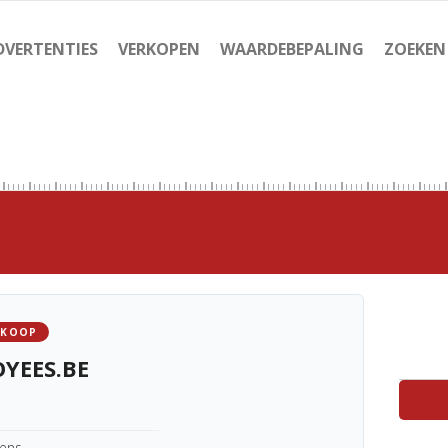
DVERTENTIES
VERKOPEN
WAARDEBEPALING
ZOEKEN
 KOOP
YEES.BE
kens