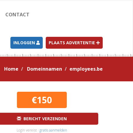
CONTACT
INLOGGEN
PLAATS ADVERTENTIE
Home
Domeinnamen
employees.be
€150
BERICHT VERZENDEN
Login vereist ·
gratis aanmelden