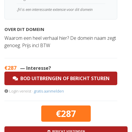
.frl is een interessante extensie voor dit domein
OVER DIT DOMEIN
Waarom een heel verhaal hier? De domein naam zegt
genoeg. Prijs incl BTW
€287
— Interesse?
BOD UITBRENGEN OF BERICHT STUREN
Login vereist ·
gratis aanmelden
€287
BERICHT VERZENDEN