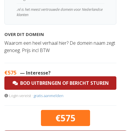
.nl is het meest vertrouwde domein voor Nederlandse
klanten
OVER DIT DOMEIN
Waarom een heel verhaal hier? De domein naam zegt
genoeg. Prijs incl BTW
€575
— Interesse?
BOD UITBRENGEN OF BERICHT STUREN
Login vereist ·
gratis aanmelden
€575