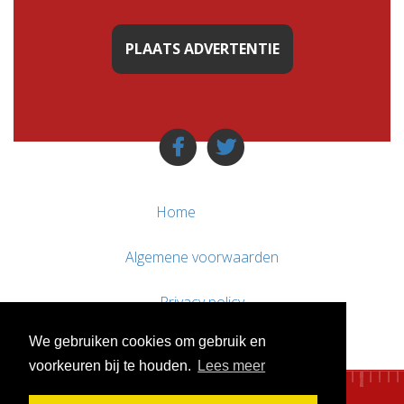
PLAATS ADVERTENTIE
Home
Algemene voorwaarden
Privacy policy
We gebruiken cookies om gebruik en
Contact / Support
voorkeuren bij te houden.
Lees meer