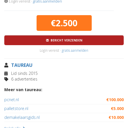
Login vereist ·
gratis aanmelden
€2.500
BERICHT VERZENDEN
Login vereist ·
gratis aanmelden
TAUREAU
Lid sinds 2015
6 advertenties
Meer van taureau:
pcnet.nl
€100.000
palletstore.nl
€5.000
demakelaarsgids.nl
€10.000