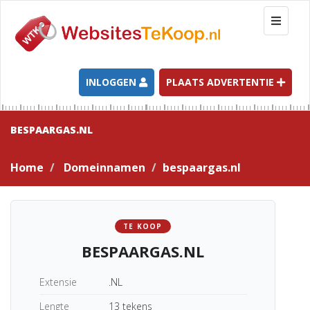
T
o
g
g
l
INLOGGEN
PLAATS ADVERTENTIE
e
n
a
BESPAARGAS.NL
v
i
Home
Domeinnamen
bespaargas.nl
g
a
t
i
TE KOOP
o
BESPAARGAS.NL
n
Extensie
.NL
Lengte
13 tekens