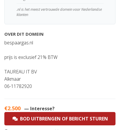
.nl is het meest vertrouwde domein voor Nederlandse
klanten
OVER DIT DOMEIN
bespaargas.nl
prijs is exclusief 21% BTW
TAUREAU IT BV
Alkmaar
06-11782920
€2.500
— Interesse?
BOD UITBRENGEN OF BERICHT STUREN