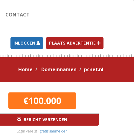
CONTACT
INLOGGEN
PLAATS ADVERTENTIE
Home
Domeinnamen
pcnet.nl
€100.000
BERICHT VERZENDEN
Login vereist ·
gratis aanmelden