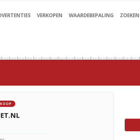
DVERTENTIES
VERKOPEN
WAARDEBEPALING
ZOEKEN
 KOOP
ET.NL
ens