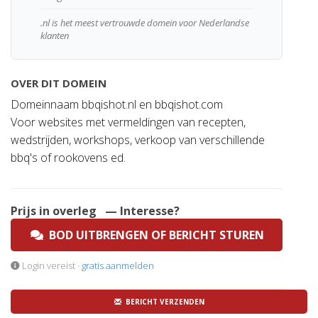
.nl is het meest vertrouwde domein voor Nederlandse
klanten
OVER DIT DOMEIN
Domeinnaam bbqishot.nl en bbqishot.com
Voor websites met vermeldingen van recepten,
wedstrijden, workshops, verkoop van verschillende
bbq's of rookovens ed.
Prijs in overleg
— Interesse?
BOD UITBRENGEN OF BERICHT STUREN
Login vereist ·
gratis aanmelden
BERICHT VERZENDEN