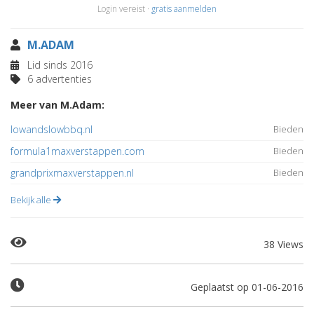
Login vereist ·
gratis aanmelden
M.ADAM
Lid sinds 2016
6 advertenties
Meer van M.Adam:
lowandslowbbq.nl
Bieden
formula1maxverstappen.com
Bieden
grandprixmaxverstappen.nl
Bieden
Bekijk alle
38 Views
Geplaatst op 01-06-2016