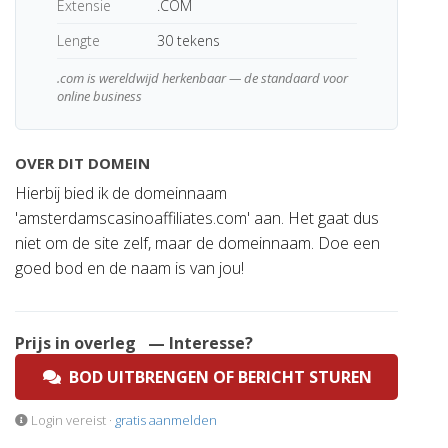
Extensie
.COM
Lengte
30 tekens
.com is wereldwijd herkenbaar — de standaard voor
online business
OVER DIT DOMEIN
Hierbij bied ik de domeinnaam
'amsterdamscasinoaffiliates.com' aan. Het gaat dus
niet om de site zelf, maar de domeinnaam. Doe een
goed bod en de naam is van jou!
Prijs in overleg
— Interesse?
BOD UITBRENGEN OF BERICHT STUREN
Login vereist ·
gratis aanmelden