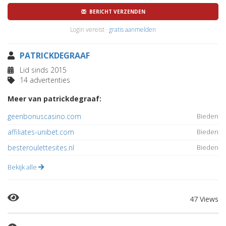
BERICHT VERZENDEN
Login vereist ·
gratis aanmelden
PATRICKDEGRAAF
Lid sinds 2015
14 advertenties
Meer van patrickdegraaf:
geenbonuscasino.com
Bieden
affiliates-unibet.com
Bieden
besteroulettesites.nl
Bieden
Bekijk alle
47 Views