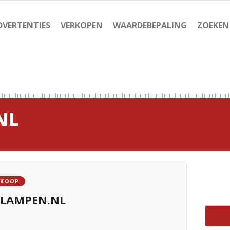
DVERTENTIES
VERKOPEN
WAARDEBEPALING
ZOEKEN
NL
 KOOP
RLAMPEN.NL