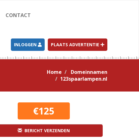
CONTACT
INLOGGEN
PLAATS ADVERTENTIE
Home
Domeinnamen
123spaarlampen.nl
€125
BERICHT VERZENDEN