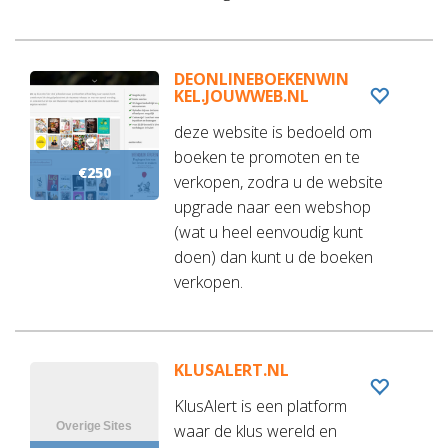
DEONLINEBOEKENWIN
KEL.JOUWWEB.NL
deze website is bedoeld om
boeken te promoten en te
€250
verkopen, zodra u de website
upgrade naar een webshop
(wat u heel eenvoudig kunt
doen) dan kunt u de boeken
verkopen.
KLUSALERT.NL
KlusAlert is een platform
waar de klus wereld en