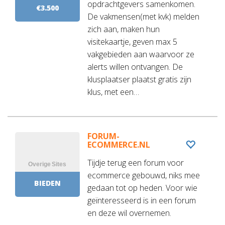
opdrachtgevers samenkomen.
€3.500
De vakmensen(met kvk) melden
zich aan, maken hun
visitekaartje, geven max 5
vakgebieden aan waarvoor ze
alerts willen ontvangen. De
klusplaatser plaatst gratis zijn
klus, met een…
FORUM-
ECOMMERCE.NL
Tijdje terug een forum voor
ecommerce gebouwd, niks mee
BIEDEN
gedaan tot op heden. Voor wie
geïnteresseerd is in een forum
en deze wil overnemen.