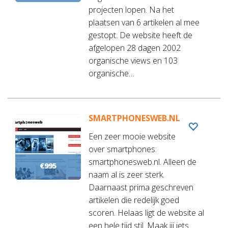
projecten lopen. Na het
plaatsen van 6 artikelen al mee
gestopt. De website heeft de
afgelopen 28 dagen 2002
organische views en 103
organische…
SMARTPHONESWEB.NL
Een zeer mooie website
over smartphones:
smartphonesweb.nl. Alleen de
€995
naam al is zeer sterk.
Daarnaast prima geschreven
artikelen die redelijk goed
scoren. Helaas ligt de website al
een hele tijd stil. Maak jij iets