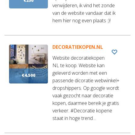
€250
verwijderen, ik vind het zonde
van de website vandaar dat ik
hem hier nog even plaats :)!
DECORATIEKOPEN.NL
Website decoratiekopen
NL te koop. Website kan
geleverd worden met een
€4.500
passende dicoratie webwinkel+
dropshippers. Op google wordt
vaak gezocht naar decoratie
kopen, daarmee bereik je gratis
verkeer. #Decoratie kopene
staat in hoge trend…