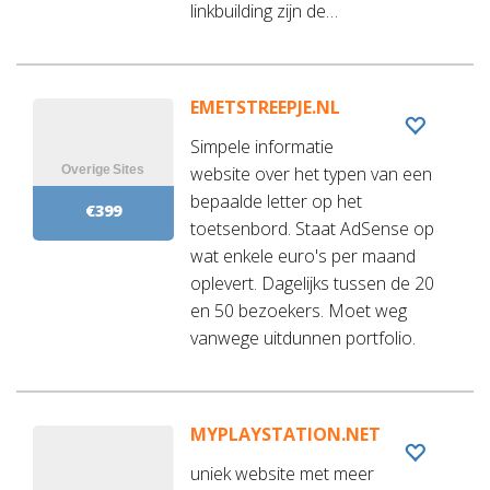
linkbuilding zijn de…
EMETSTREEPJE.NL
Simpele informatie
website over het typen van een
bepaalde letter op het
€399
toetsenbord. Staat AdSense op
wat enkele euro's per maand
oplevert. Dagelijks tussen de 20
en 50 bezoekers. Moet weg
vanwege uitdunnen portfolio.
MYPLAYSTATION.NET
uniek website met meer