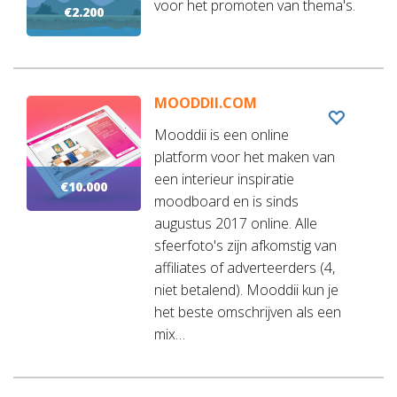
voor het promoten van thema's.
€2.200
MOODDII.COM
Mooddii is een online
platform voor het maken van
een interieur inspiratie
€10.000
moodboard en is sinds
augustus 2017 online. Alle
sfeerfoto's zijn afkomstig van
affiliates of adverteerders (4,
niet betalend). Mooddii kun je
het beste omschrijven als een
mix…