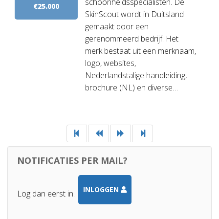
schoonheidsspecialisten. De
€25.000
SkinScout wordt in Duitsland
gemaakt door een
gerenommeerd bedrijf. Het
merk bestaat uit een merknaam,
logo, websites,
Nederlandstalige handleiding,
brochure (NL) en diverse…
NOTIFICATIES PER MAIL?
INLOGGEN
Log dan eerst in.