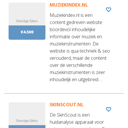
MUZIEKINDEX.NL
Muziekindex.nl is een
content gedreven website
boordevol inhoudelijke
€4.500
informatie over muziek en
muziekinstrumenten. De
website is qua techniek & seo
verouderd, maar de content
over de verschillende
muziekinstrumenten is zeer
inhoudelijk en uitgebreid.…
SKINSCOUT.NL
De SkinScout is een
huidanalyse apparaat voor