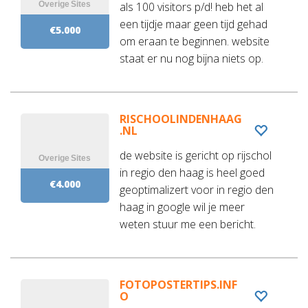
als 100 visitors p/d! heb het al
een tijdje maar geen tijd gehad
€5.000
om eraan te beginnen. website
staat er nu nog bijna niets op.
RISCHOOLINDENHAAG
.NL
de website is gericht op rijschol
in regio den haag is heel goed
€4.000
geoptimalizert voor in regio den
haag in google wil je meer
weten stuur me een bericht.
FOTOPOSTERTIPS.INF
O