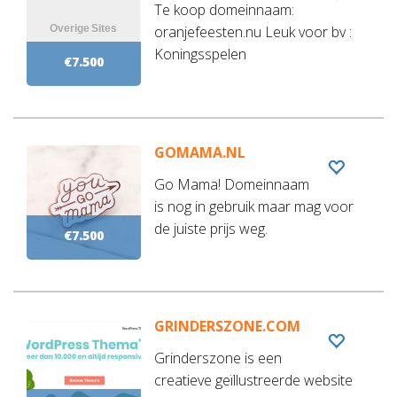
Te koop domeinnaam:
oranjefeesten.nu Leuk voor bv :
Koningsspelen
€7.500
GOMAMA.NL
Go Mama! Domeinnaam
is nog in gebruik maar mag voor
de juiste prijs weg.
€7.500
GRINDERSZONE.COM
Grinderszone is een
creatieve geïllustreerde website