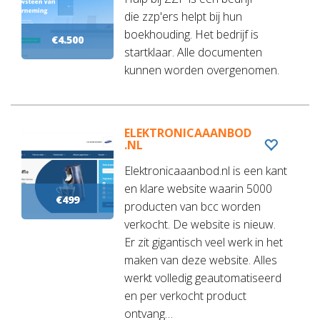
die zzp'ers helpt bij hun
boekhouding. Het bedrijf is
€4.500
startklaar. Alle documenten
kunnen worden overgenomen.
ELEKTRONICAAANBOD
.NL
Elektronicaaanbod.nl is een kant
en klare website waarin 5000
€499
producten van bcc worden
verkocht. De website is nieuw.
Er zit gigantisch veel werk in het
maken van deze website. Alles
werkt volledig geautomatiseerd
en per verkocht product
ontvang…