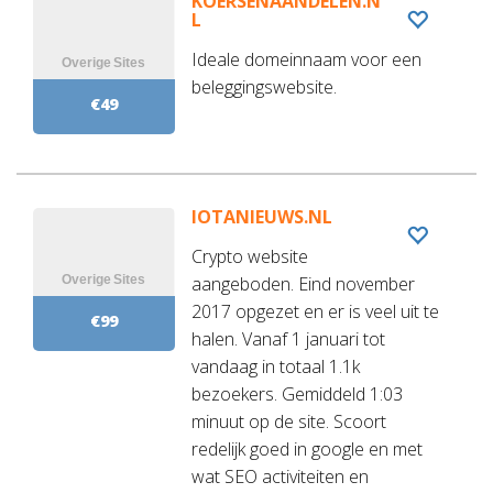
KOERSENAANDELEN.N
L
Ideale domeinnaam voor een
beleggingswebsite.
€49
IOTANIEUWS.NL
Crypto website
aangeboden. Eind november
2017 opgezet en er is veel uit te
€99
halen. Vanaf 1 januari tot
vandaag in totaal 1.1k
bezoekers. Gemiddeld 1:03
minuut op de site. Scoort
redelijk goed in google en met
wat SEO activiteiten en