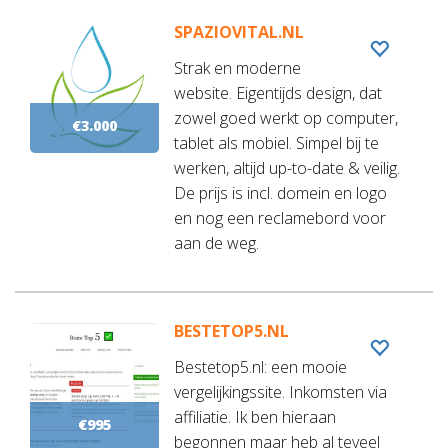
SPAZIOVITAL.NL
Strak en moderne
website. Eigentijds design, dat
zowel goed werkt op computer,
€3.000
tablet als mobiel. Simpel bij te
werken, altijd up-to-date & veilig.
De prijs is incl. domein en logo
en nog een reclamebord voor
aan de weg.
BESTETOP5.NL
Bestetop5.nl: een mooie
vergelijkingssite. Inkomsten via
affiliatie. Ik ben hieraan
€995
begonnen maar heb al teveel