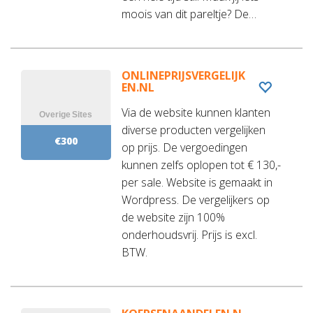
moois van dit pareltje? De…
ONLINEPRIJSVERGELIJK
EN.NL
Via de website kunnen klanten
diverse producten vergelijken
€300
op prijs. De vergoedingen
kunnen zelfs oplopen tot € 130,-
per sale. Website is gemaakt in
Wordpress. De vergelijkers op
de website zijn 100%
onderhoudsvrij. Prijs is excl.
BTW.