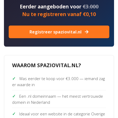
Eerder aangeboden voor
€3.000
Nu te registreren vanaf €0,10
Registreer spaziovital.nl
WAAROM SPAZIOVITAL.NL?
✓
Was eerder te koop voor €3.000 — iemand zag
er waarde in
✓
Een .nl domeinnaam — het meest vertrouwde
domein in Nederland
✓
Ideaal voor een website in de categorie Overige