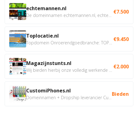
echtemannen.nl
€7.500
De domeinnamen echtemannen.nl, echtemannen.be en...
Toplocatie.nl
€9.450
Topdomein Onroerendgoedbranche: TOPLOCATIE.nl Betreft:...
Magazijnstunts.nl
€2.000
Wij bieden hierbij onze volledig werkende webshop aan ivm...
CustomiPhones.nl
Bieden
Domeinnamen + Dropship leverancier CustomiPhones.nl €350...