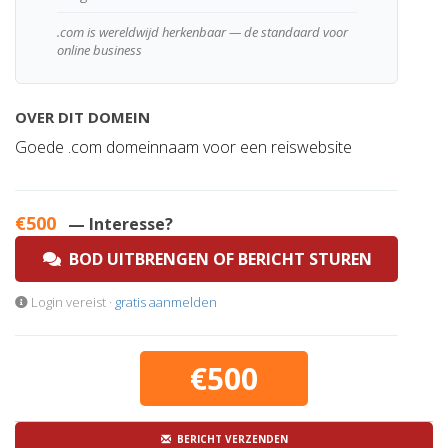
.com is wereldwijd herkenbaar — de standaard voor
online business
OVER DIT DOMEIN
Goede .com domeinnaam voor een reiswebsite
€500
— Interesse?
BOD UITBRENGEN OF BERICHT STUREN
Login vereist ·
gratis aanmelden
€500
BERICHT VERZENDEN