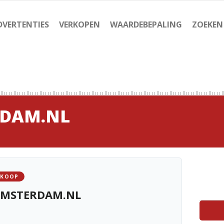
DVERTENTIES
VERKOPEN
WAARDEBEPALING
ZOEKEN
RDAM.NL
 KOOP
AMSTERDAM.NL