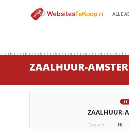
ALLE A
ZAALHUUR-AMSTE
TE
ZAALHUUR-
Extensie
.NL