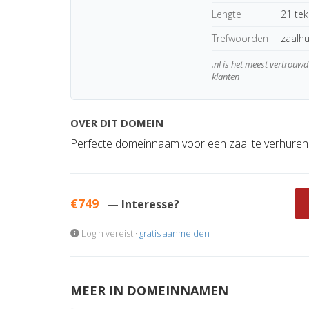
Lengte
21 te
Trefwoorden
zaalh
.nl is het meest vertrou
klanten
OVER DIT DOMEIN
Perfecte domeinnaam voor een zaal te verhure
€749
— Interesse?
Login vereist ·
gratis aanmelden
MEER IN DOMEINNAMEN