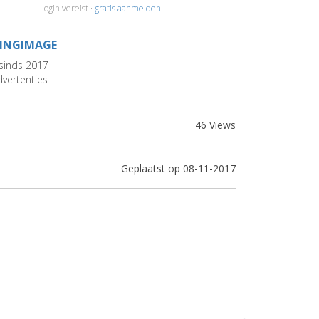
Login vereist ·
gratis aanmelden
VINGIMAGE
sinds 2017
vertenties
46 Views
Geplaatst op 08-11-2017