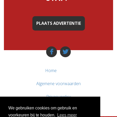
PLAATS ADVERTENTIE
Home
Algemene voorwaarden
Privacy policy
We gebruiken cookies om gebruik en
Contact / Support
voorkeuren bij te houden.
Lees meer