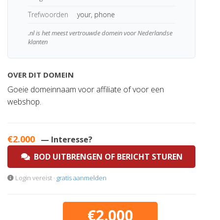
Trefwoorden
your, phone
.nl is het meest vertrouwde domein voor Nederlandse
klanten
OVER DIT DOMEIN
Goeie domeinnaam voor affiliate of voor een
webshop.
€2.000
— Interesse?
BOD UITBRENGEN OF BERICHT STUREN
Login vereist ·
gratis aanmelden
€2.000