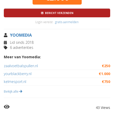
BERICHT VERZENDEN
Login vereist ·
gratis aanmelden
YOOMEDIA
Lid sinds 2018
6 advertenties
Meer van Yoomedia:
zaalvoetbalspullen.nl
€250
yourblackberry.nl
€1.000
kelmesport.nl
€750
Bekijk alle
43 Views