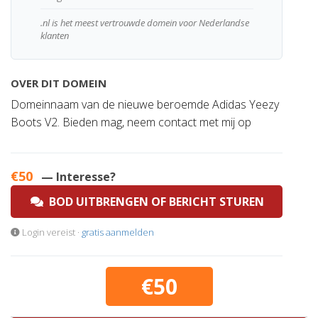
.nl is het meest vertrouwde domein voor Nederlandse
klanten
OVER DIT DOMEIN
Domeinnaam van de nieuwe beroemde Adidas Yeezy
Boots V2. Bieden mag, neem contact met mij op
€50
— Interesse?
BOD UITBRENGEN OF BERICHT STUREN
Login vereist ·
gratis aanmelden
€50