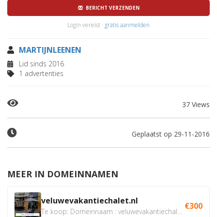
BERICHT VERZENDEN
Login vereist ·
gratis aanmelden
MARTIJNLEENEN
Lid sinds 2016
1 advertenties
37 Views
Geplaatst op 29-11-2016
MEER IN DOMEINNAMEN
veluwevakantiechalet.nl
€300
Te koop: Domeinnaam : veluwevakantiechalet.nl Bent u...