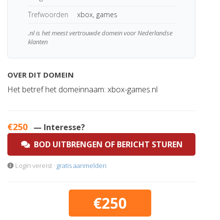
Trefwoorden
xbox, games
.nl is het meest vertrouwde domein voor Nederlandse
klanten
OVER DIT DOMEIN
Het betref het domeinnaam: xbox-games.nl
€250
— Interesse?
BOD UITBRENGEN OF BERICHT STUREN
Login vereist ·
gratis aanmelden
€250