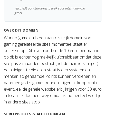
.eu biedt pan-Europees bereik voor internationale
groei
OVER DIT DOMEIN
Worldofgame.eu is een aantrekkelijk domein voor
gaming gerelateerde sites momenteel staat er
adsense op. Dit lever rond nu de 10 euro per maand
op dit is echter nog makkelijk uitbreidbaar omdat deze
site pas 2 maanden bestaat (het domein iets langer).
de huidige site die erop staat is een systeem dat
mensen zo genaamde Points kunnen verdienen en
daarmee gratis games kunnen krijgen bij koop kunt u
eventueel de gehele website erbij krijgen voor 30 euro
in totaal! Ik doe hem weg omdat ik momenteel veel tijd
in andere sites stop .
SCREENSHOTS & AFBEELDINGEN