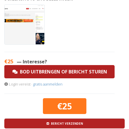
€25
— Interesse?
BOD UITBRENGEN OF BERICHT STUREN
Login vereist ·
gratis aanmelden
€25
BERICHT VERZENDEN