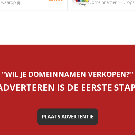
aarop jij...
Domeinnamen + Dropship
"WIL JE DOMEINNAMEN VERKOPEN?"
ADVERTEREN IS DE EERSTE STAP
PLAATS ADVERTENTIE