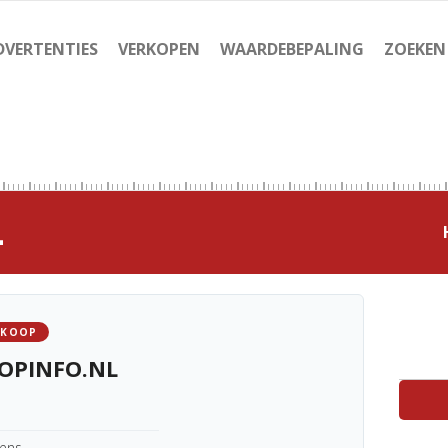
DVERTENTIES
VERKOPEN
WAARDEBEPALING
ZOEKEN
L
 KOOP
OPINFO.NL
kens