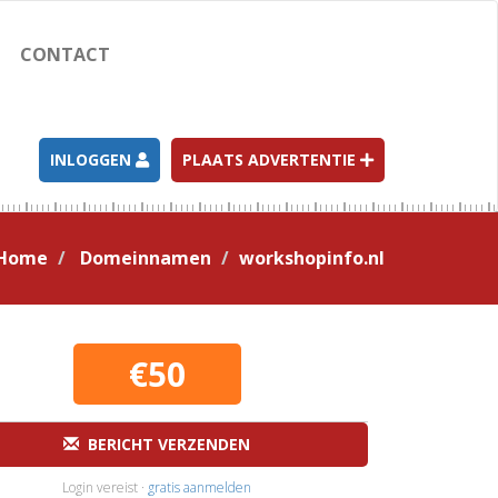
CONTACT
INLOGGEN
PLAATS ADVERTENTIE
Home
Domeinnamen
workshopinfo.nl
€50
BERICHT VERZENDEN
Login vereist ·
gratis aanmelden