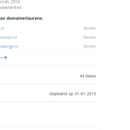
sinds 2014
dvertenties
an domainerlaurens:
.nl
Bieden
oneren.nl
Bieden
allenge.nl
Bieden
lle
44 Views
Geplaatst op 31-01-2015