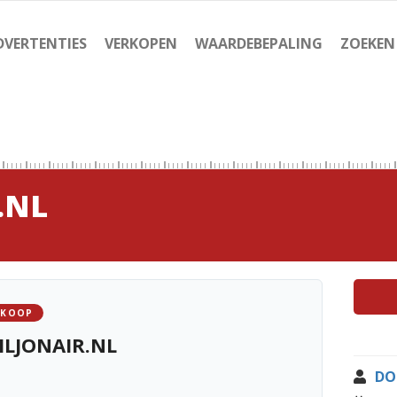
DVERTENTIES
VERKOPEN
WAARDEBEPALING
ZOEKEN
.NL
 KOOP
LJONAIR.NL
DO