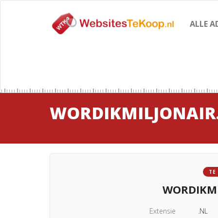
ALLE A
WORDIKMILJONAIR
TE
WORDIKMI
Extensie
.NL