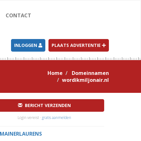
CONTACT
INLOGGEN
PLAATS ADVERTENTIE
Home
Domeinnamen
wordikmiljonair.nl
BERICHT VERZENDEN
Login vereist ·
gratis aanmelden
MAINERLAURENS