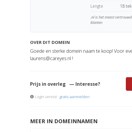
Lengte
18 te
.nl is het meest vertrou
klanten
OVER DIT DOMEIN
Goede en sterke domein naam te koop! Voor eve
laurens@careyes.nl
!
Prijs in overleg
— Interesse?
Login vereist ·
gratis aanmelden
MEER IN DOMEINNAMEN