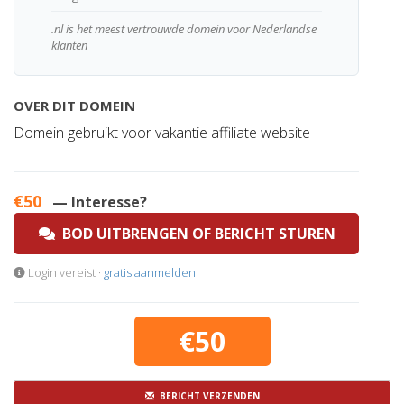
.nl is het meest vertrouwde domein voor Nederlandse
klanten
OVER DIT DOMEIN
Domein gebruikt voor vakantie affiliate website
€50
— Interesse?
BOD UITBRENGEN OF BERICHT STUREN
Login vereist ·
gratis aanmelden
€50
BERICHT VERZENDEN