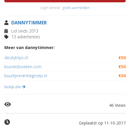
Login vereist ·
gratis aanmelden
DANNYTIMMER
Lid sinds 2013
13 advertenties
Meer van dannytimmer:
decitytrips.nl
€50
busreisboeken.com
€50
buurtpreventiegroep.nl
€50
Bekijk alle
46 Views
Geplaatst op 11-10-2017