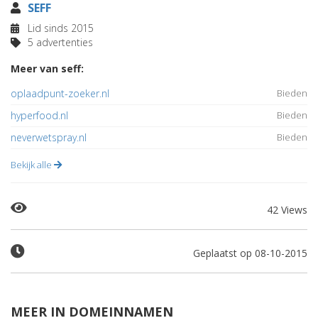
SEFF
Lid sinds 2015
5 advertenties
Meer van seff:
oplaadpunt-zoeker.nl
Bieden
hyperfood.nl
Bieden
neverwetspray.nl
Bieden
Bekijk alle
42 Views
Geplaatst op 08-10-2015
MEER IN DOMEINNAMEN